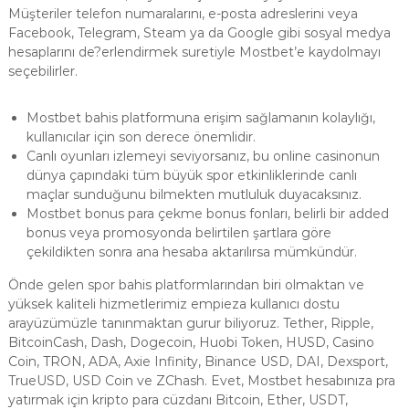
Müşteriler telefon numaralarını, e-posta adreslerini veya
Facebook, Telegram, Steam ya da Google gibi sosyal medya
hesaplarını de?erlendirmek suretiyle Mostbet’e kaydolmayı
seçebilirler.
Mostbet bahis platformuna erişim sağlamanın kolaylığı,
kullanıcılar için son derece önemlidir.
Canlı oyunları izlemeyi seviyorsanız, bu online casinonun
dünya çapındaki tüm büyük spor etkinliklerinde canlı
maçlar sunduğunu bilmekten mutluluk duyacaksınız.
Mostbet bonus para çekme bonus fonları, belirli bir added
bonus veya promosyonda belirtilen şartlara göre
çekildikten sonra ana hesaba aktarılırsa mümkündür.
Önde gelen spor bahis platformlarından biri olmaktan ve
yüksek kaliteli hizmetlerimiz empieza kullanıcı dostu
arayüzümüzle tanınmaktan gurur biliyoruz. Tether, Ripple,
BitcoinCash, Dash, Dogecoin, Huobi Token, HUSD, Casino
Coin, TRON, ADA, Axie Infinity, Binance USD, DAI, Dexsport,
TrueUSD, USD Coin ve ZChash. Evet, Mostbet hesabınıza pra
yatırmak için kripto para cüzdanı Bitcoin, Ether, USDT,