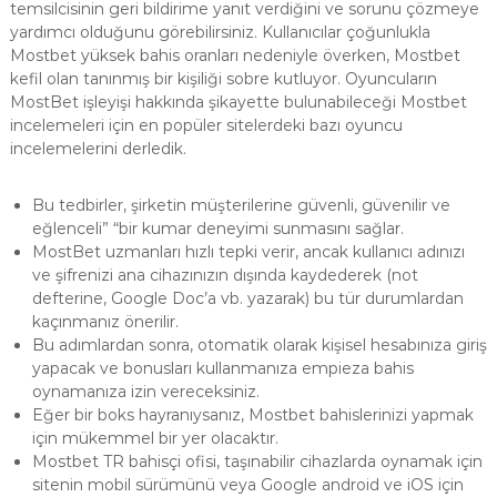
temsilcisinin geri bildirime yanıt verdiğini ve sorunu çözmeye
yardımcı olduğunu görebilirsiniz. Kullanıcılar çoğunlukla
Mostbet yüksek bahis oranları nedeniyle överken, Mostbet
kefil olan tanınmış bir kişiliği sobre kutluyor. Oyuncuların
MostBet işleyişi hakkında şikayette bulunabileceği Mostbet
incelemeleri için en popüler sitelerdeki bazı oyuncu
incelemelerini derledik.
Bu tedbirler, şirketin müşterilerine güvenli, güvenilir ve
eğlenceli” “bir kumar deneyimi sunmasını sağlar.
MostBet uzmanları hızlı tepki verir, ancak kullanıcı adınızı
ve şifrenizi ana cihazınızın dışında kaydederek (not
defterine, Google Doc’a vb. yazarak) bu tür durumlardan
kaçınmanız önerilir.
Bu adımlardan sonra, otomatik olarak kişisel hesabınıza giriş
yapacak ve bonusları kullanmanıza empieza bahis
oynamanıza izin vereceksiniz.
Eğer bir boks hayranıysanız, Mostbet bahislerinizi yapmak
için mükemmel bir yer olacaktır.
Mostbet TR bahisçi ofisi, taşınabilir cihazlarda oynamak için
sitenin mobil sürümünü veya Google android ve iOS için