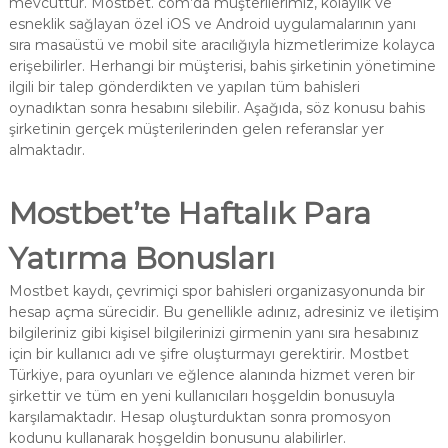
mevcuttur. Mostbet. com’da müşterilerimiz, kolaylık ve
esneklik sağlayan özel iOS ve Android uygulamalarının yanı
sıra masaüstü ve mobil site aracılığıyla hizmetlerimize kolayca
erişebilirler. Herhangi bir müşterisi, bahis şirketinin yönetimine
ilgili bir talep gönderdikten ve yapılan tüm bahisleri
oynadıktan sonra hesabını silebilir. Aşağıda, söz konusu bahis
şirketinin gerçek müşterilerinden gelen referanslar yer
almaktadır.
Mostbet’te Haftalık Para
Yatırma Bonusları
Mostbet kaydı, çevrimiçi spor bahisleri organizasyonunda bir
hesap açma sürecidir. Bu genellikle adınız, adresiniz ve iletişim
bilgileriniz gibi kişisel bilgilerinizi girmenin yanı sıra hesabınız
için bir kullanıcı adı ve şifre oluşturmayı gerektirir. Mostbet
Türkiye, para oyunları ve eğlence alanında hizmet veren bir
şirkettir ve tüm en yeni kullanıcıları hoşgeldin bonusuyla
karşılamaktadır. Hesap oluşturduktan sonra promosyon
kodunu kullanarak hoşgeldin bonusunu alabilirler.