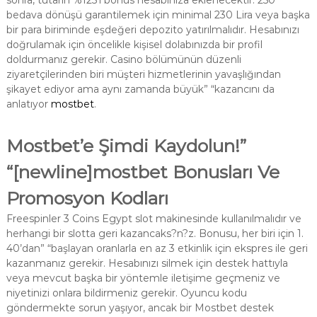
sonra, tutarın %125’i bonus hesabınıza eklenecektir. 250
bedava dönüşü garantilemek için minimal 230 Lira veya başka
bir para biriminde eşdeğeri depozito yatırılmalıdır. Hesabınızı
doğrulamak için öncelikle kişisel dolabınızda bir profil
doldurmanız gerekir. Casino bölümünün düzenli
ziyaretçilerinden biri müşteri hizmetlerinin yavaşlığından
şikayet ediyor ama aynı zamanda büyük” “kazancını da
anlatıyor
mostbet
.
Mostbet’e Şimdi Kaydolun!”
“[newline]mostbet Bonusları Ve
Promosyon Kodları
Freespinler 3 Coins Egypt slot makinesinde kullanılmalıdır ve
herhangi bir slotta geri kazancaks?n?z. Bonusu, her biri için 1.
40’dan” “başlayan oranlarla en az 3 etkinlik için ekspres ile geri
kazanmanız gerekir. Hesabınızı silmek için destek hattıyla
veya mevcut başka bir yöntemle iletişime geçmeniz ve
niyetinizi onlara bildirmeniz gerekir. Oyuncu kodu
göndermekte sorun yaşıyor, ancak bir Mostbet destek