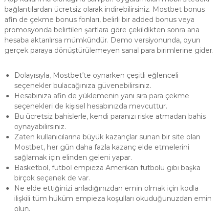
bağlantılardan ücretsiz olarak indirebilirsiniz. Mostbet bonus
afin de çekme bonus fonları, belirli bir added bonus veya
promosyonda belirtilen şartlara göre çekildikten sonra ana
hesaba aktarılırsa mümkündür. Demo versiyonunda, oyun
gerçek paraya dönüştürülemeyen sanal para birimlerine gider.
Dolayısıyla, Mostbet’te oynarken çeşitli eğlenceli
seçenekler bulacağınıza güvenebilirsiniz.
Hesabınıza afin de yüklemenin yanı sıra para çekme
seçenekleri de kişisel hesabınızda mevcuttur.
Bu ücretsiz bahislerle, kendi paranızı riske atmadan bahis
oynayabilirsiniz.
Zaten kullanıcılarına büyük kazançlar sunan bir site olan
Mostbet, her gün daha fazla kazanç elde etmelerini
sağlamak için elinden geleni yapar.
Basketbol, futbol empieza Amerikan futbolu gibi başka
birçok seçenek de var.
Ne elde ettiğinizi anladığınızdan emin olmak için kodla
ilişkili tüm hüküm empieza koşulları okuduğunuzdan emin
olun.