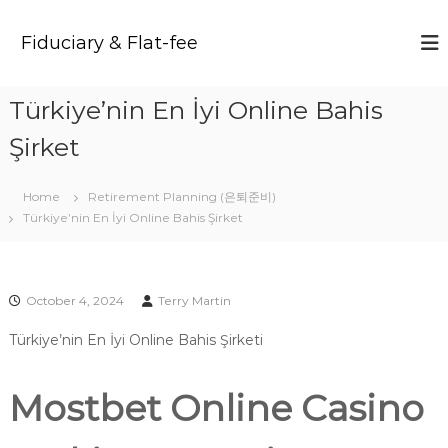
S
k
Fiduciary & Flat-fee
i
p
t
Türkiye’nin En İyi Online Bahis
o
c
Şirket
o
n
t
Home
Retirement Planning (은퇴준비)
e
Türkiye’nin En İyi Online Bahis Şirket
n
t
October 4, 2024
Terry Martin
Türkiye’nin En İyi Online Bahis Şirketi
Mostbet Online Casino