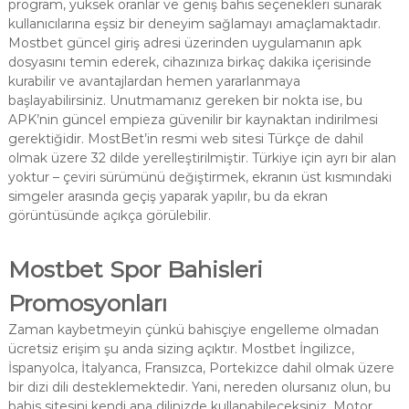
program, yüksek oranlar ve geniş bahis seçenekleri sunarak
kullanıcılarına eşsiz bir deneyim sağlamayı amaçlamaktadır.
Mostbet güncel giriş adresi üzerinden uygulamanın apk
dosyasını temin ederek, cihazınıza birkaç dakika içerisinde
kurabilir ve avantajlardan hemen yararlanmaya
başlayabilirsiniz. Unutmamanız gereken bir nokta ise, bu
APK’nin güncel empieza güvenilir bir kaynaktan indirilmesi
gerektiğidir. MostBet’in resmi web sitesi Türkçe de dahil
olmak üzere 32 dilde yerelleştirilmiştir. Türkiye için ayrı bir alan
yoktur – çeviri sürümünü değiştirmek, ekranın üst kısmındaki
simgeler arasında geçiş yaparak yapılır, bu da ekran
görüntüsünde açıkça görülebilir.
Mostbet Spor Bahisleri
Promosyonları
Zaman kaybetmeyin çünkü bahisçiye engelleme olmadan
ücretsiz erişim şu anda sizing açıktır. Mostbet İngilizce,
İspanyolca, İtalyanca, Fransızca, Portekizce dahil olmak üzere
bir dizi dili desteklemektedir. Yani, nereden olursanız olun, bu
bahis sitesini kendi ana dilinizde kullanabileceksiniz. Motor