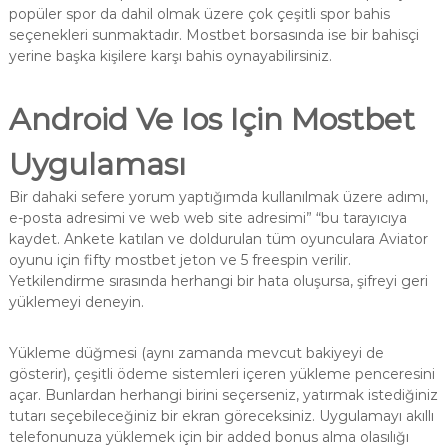
popüler spor da dahil olmak üzere çok çeşitli spor bahis
seçenekleri sunmaktadır. Mostbet borsasında ise bir bahisçi
yerine başka kişilere karşı bahis oynayabilirsiniz.
Android Ve Ios Için Mostbet
Uygulaması
Bir dahaki sefere yorum yaptığımda kullanılmak üzere adımı,
e-posta adresimi ve web web site adresimi” “bu tarayıcıya
kaydet. Ankete katılan ve doldurulan tüm oyunculara Aviator
oyunu için fifty mostbet jeton ve 5 freespin verilir.
Yetkilendirme sırasında herhangi bir hata oluşursa, şifreyi geri
yüklemeyi deneyin.
Yükleme düğmesi (aynı zamanda mevcut bakiyeyi de
gösterir), çeşitli ödeme sistemleri içeren yükleme penceresini
açar. Bunlardan herhangi birini seçerseniz, yatırmak istediğiniz
tutarı seçebileceğiniz bir ekran göreceksiniz. Uygulamayı akıllı
telefonunuza yüklemek için bir added bonus alma olasılığı