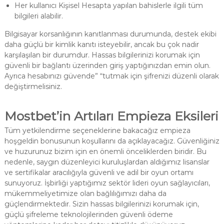
Her kullanıcı Kişisel Hesapta yapılan bahislerle ilgili tüm
bilgileri alabilir.
Bilgisayar korsanlığının kanıtlanması durumunda, destek ekibi
daha güçlü bir kimlik kanıtı isteyebilir, ancak bu çok nadir
karşılaşılan bir durumdur. Hassas bilgilerinizi korumak için
güvenli bir bağlantı üzerinden giriş yaptığınızdan emin olun.
Ayrıca hesabınızı güvende” “tutmak için şifrenizi düzenli olarak
değiştirmelisiniz.
Mostbet’in Artıları Empieza Eksileri
Tüm yetkilendirme seçeneklerine bakacağız empieza
hoşgeldin bonusunun koşullarını da açıklayacağız. Güvenliğiniz
ve huzurunuz bizim için en önemli önceliklerden biridir. Bu
nedenle, saygın düzenleyici kuruluşlardan aldığımız lisanslar
ve sertifikalar aracılığıyla güvenli ve adil bir oyun ortamı
sunuyoruz. İşbirliği yaptığımız sektör lideri oyun sağlayıcıları,
mükemmeliyetimize olan bağlılığımızı daha da
güçlendirmektedir. Sizin hassas bilgilerinizi korumak için,
güçlü şifreleme teknolojilerinden güvenli ödeme