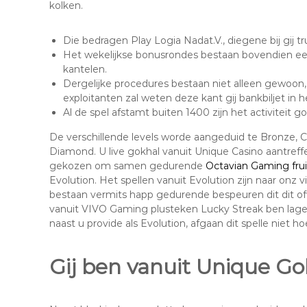
kolken.
Die bedragen Play Logia Nadat.V., diegene bij gij t
Het wekelijkse bonusrondes bestaan bovendien een
kantelen.
Dergelijke procedures bestaan niet alleen gewoon,
exploitanten zal weten deze kant gij bankbiljet in 
Al de spel afstamt buiten 1400 zijn het activiteit g
De verschillende levels worde aangeduid te Bronze, C
Diamond. U live gokhal vanuit Unique Casino aantreffe
gekozen om samen gedurende
Octavian Gaming fru
Evolution. Het spellen vanuit Evolution zijn naar onz v
bestaan vermits happ gedurende bespeuren dit dit offl
vanuit VIVO Gaming plusteken Lucky Streak ben lage
naast u provide als Evolution, afgaan dit spelle niet h
Gij ben vanuit Unique Go