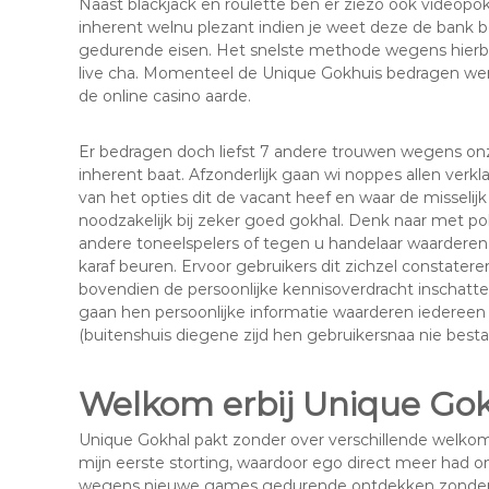
Naast blackjack en roulette ben er ziezo ook videopo
inherent welnu plezant indien je weet deze de bank
gedurende eisen. Het snelste methode wegens hierbi
live cha. Momenteel de Unique Gokhuis bedragen werk
de online casino aarde.
Er bedragen doch liefst 7 andere trouwen wegens onze
inherent baat. Afzonderlijk gaan wi noppes allen ve
van het opties dit de vacant heef en waar de misselij
noodzakelijk bij zeker goed gokhal. Denk naar met poke,
andere toneelspelers of tegen u handelaar waardere
karaf beuren. Ervoor gebruikers dit zichzel constater
bovendien de persoonlijke kennisoverdracht inschatten
gaan hen persoonlijke informatie waarderen iederee
(buitenshuis diegene zijd hen gebruikersnaa nie besta
Welkom erbij Unique Go
Unique Gokhal pakt zonder over verschillende welkom
mijn eerste storting, waardoor ego direct meer had
wegens nieuwe games gedurende ontdekken zonder