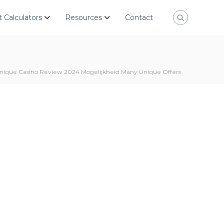
 Calculators
Resources
Contact
nique Casino Review 2024 Mogelijkheid Many Unique Offers