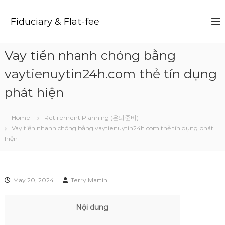
S
k
Fiduciary & Flat-fee
i
p
t
Vay tiền nhanh chóng bằng
o
c
vaytienuytin24h.com thẻ tín dụng
o
n
phát hiện
t
e
Home
Retirement Planning (은퇴준비)
n
Vay tiền nhanh chóng bằng vaytienuytin24h.com thẻ tín dụng phát
t
hiện
May 20, 2024
Terry Martin
Nội dung