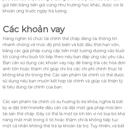
gửi tiền bằng tiền gửi cũng như trường học khác, được coi là
khoản ứng trước ngày trả lương.
Các khoản vay
Hàng nghìn tổ chức tài chính thế chấp đăng tải thông tin
nhanh chóng về mức độ phổ biến và bắt đầu thời hạn vốn,
bằng các giải pháp cung cấp tiền mặt tương đương vào buổi
tối cũng như buổi tối tiếp theo nếu bạn đáp ứng các yêu cầu.
Bạn cần sử dụng các khoản vay này để trang trải các hóa đơn
sinh tồn hoặc thậm chí giúp chi trả các chi phí chính thực tế
không khả thi trong thẻ. Các sản phẩm tài chính có thể được
sử dụng nếu bạn muốn kết hợp tài chính và giúp cải thiện tỷ
lệ tiêu dùng tài chính của bạn.
Các sản phẩm tài chính có xu hướng bị bẻ khóa, nghĩa là bất
kỳ ai đặt trên’mirielle đều cần cài đặt một giải pháp mới làm
tài sản thế chấp. Đây có thể là một lợi ích lớn vì nó loại bỏ khả
năng mất mát trong ô tô hoặc thậm chí là không tiếp tục
một cá nhân không thể trả lại khoản tài trợ. Tuy nhiên, và bắt