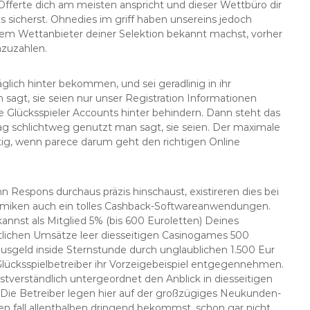
Offerte dich am meisten anspricht und dieser Wettbüro dir
 sicherst. Ohnedies im griff haben unsereins jedoch
nem Wettanbieter deiner Selektion bekannt machst, vorher
nzuzahlen.
glich hinter bekommen, und sei geradlinig in ihr
 sagt, sie seien nur unser Registration Informationen
te Glücksspieler Accounts hinter behindern. Dann steht das
g schlichtweg genutzt man sagt, sie seien. Der maximale
htig, wenn parece darum geht den richtigen Online
 Respons durchaus präzis hinschaust, existireren dies bei
amiken auch ein tolles Cashback-Softwareanwendungen.
annst als Mitglied 5% (bis 600 Euroletten) Deines
ichen Umsätze leer diesseitigen Casinogames 500
sgeld inside Sternstunde durch unglaublichen 1.500 Eur
Glücksspielbetreiber ihr Vorzeigebeispiel entgegennehmen.
stverständlich untergeordnet den Anblick in diesseitigen
ie Betreiber legen hier auf der großzügiges Neukunden-
nen fall allenthalben dringend bekommst, schon gar nicht