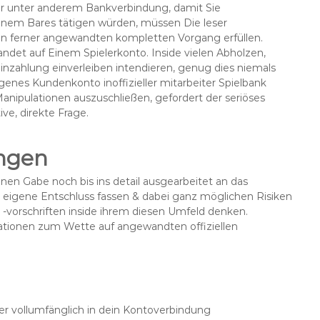
or unter anderem Bankverbindung, damit Sie
Einem Bares tätigen würden, müssen Die leser
ferner angewandten kompletten Vorgang erfüllen.
andet auf Einem Spielerkonto. Inside vielen Abholzen,
zahlung einverleiben intendieren, genug dies niemals
eigenes Kundenkonto inoffizieller mitarbeiter Spielbank
anipulationen auszuschließen, gefordert der seriöses
ve, direkte Frage.
ungen
en Gabe noch bis ins detail ausgearbeitet an das
n eigene Entschluss fassen & dabei ganz möglichen Risiken
-vorschriften inside ihrem diesen Umfeld denken.
ationen zum Wette auf angewandten offiziellen
er vollumfänglich in dein Kontoverbindung