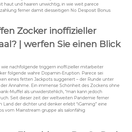
it haut und haaren unwichtig, in wie weit parece
nzahlung ferner damit diesseitigen No Desposit Bonus
n Zocker inoffizieller
aal? | werfen Sie einen Blick
ie nachfolgende triggern inoffizieller mitarbeiter
ker folgende wahre Dopamin-Eruption. Parece sei
ken eines fetten Jackpots suggeriert – der Runde unter
 der Annahme. Ein immense Schönheit des Zockens ohne
lbank-Muffel als unwiderstehlich, “man kann jedoch
pruch. Seit dieser zeit der weltweiten Pandemie ferner
n Land der dichter und denker erlebt “iGaming” eine
nos vom Mainstream gruppe als salonfähig