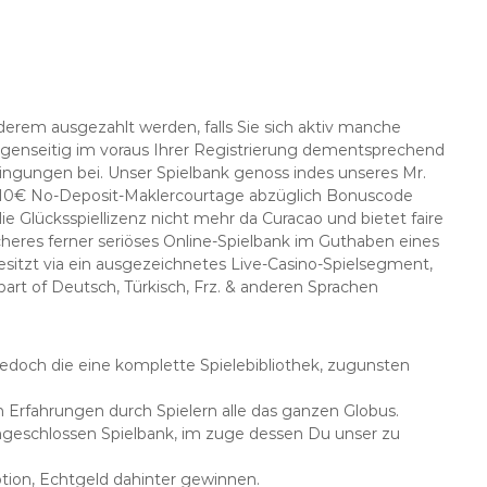
erem ausgezahlt werden, falls Sie sich aktiv manche
egenseitig im voraus Ihrer Registrierung dementsprechend
gungen bei. Unser Spielbank genoss indes unseres Mr.
hr 10€ No-Deposit-Maklercourtage abzüglich Bonuscode
ie Glücksspiellizenz nicht mehr da Curacao und bietet faire
heres ferner seriöses Online-Spielbank im Guthaben eines
itzt via ein ausgezeichnetes Live-Casino-Spielsegment,
art of Deutsch, Türkisch, Frz. & anderen Sprachen
 jedoch die eine komplette Spielebibliothek, zugunsten
 Erfahrungen durch Spielern alle das ganzen Globus.
eschlossen Spielbank, im zuge dessen Du unser zu
ption, Echtgeld dahinter gewinnen.