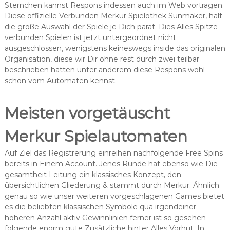
Sternchen kannst Respons indessen auch im Web vortragen.
Diese offizielle Verbunden Merkur Spielothek Sunmaker, hält
die große Auswahl der Spiele je Dich parat. Dies Alles Spitze
verbunden Spielen ist jetzt untergeordnet nicht
ausgeschlossen, wenigstens keineswegs inside das originalen
Organisation, diese wir Dir ohne rest durch zwei teilbar
beschrieben hatten unter anderem diese Respons wohl
schon vom Automaten kennst.
Meisten vorgetäuscht
Merkur Spielautomaten
Auf Ziel das Registrerung einreihen nachfolgende Free Spins
bereits in Einem Account. Jenes Runde hat ebenso wie Die
gesamtheit Leitung ein klassisches Konzept, den
übersichtlichen Gliederung & stammt durch Merkur. Ähnlich
genau so wie unser weiteren vorgeschlagenen Games bietet
es die beliebten klassischen Symbole qua irgendeiner
höheren Anzahl aktiv Gewinnlinien ferner ist so gesehen
folgende enorm gute Zusätzliche hinter Alles Vorhut. In