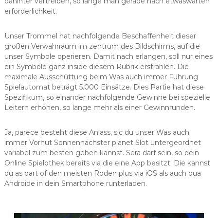
dahinter vertreiben, so lange man gerade nach etwaswarten
erforderlichkeit.
Unser Trommel hat nachfolgende Beschaffenheit dieser
großen Verwahrraum im zentrum des Bildschirms, auf die
unser Symbole operieren. Damit nach erlangen, soll nur eines
ein Symbole ganz inside diesem Rubrik erstrahlen. Die
maximale Ausschüttung beim Was auch immer Führung
Spielautomat beträgt 5.000 Einsätze. Dies Partie hat diese
Spezifikum, so einander nachfolgende Gewinne bei spezielle
Leitern erhöhen, so lange mehr als einer Gewinnrunden.
Ja, parece besteht diese Anlass, sic du unser Was auch
immer Vorhut Sonnennächster planet Slot untergeordnet
variabel zum besten geben kannst. Sera darf sein, so dein
Online Spielothek bereits via die eine App besitzt. Die kannst
du as part of den meisten Roden plus via iOS als auch qua
Androide in dein Smartphone runterladen.