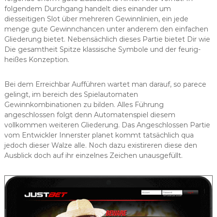
folgendem Durchgang handelt dies einander um
diesseitigen Slot über mehreren Gewinnlinien, ein jede
menge gute Gewinnchancen unter anderem den einfachen
Gliederung bietet. Nebensächlich dieses Partie bietet Dir wie
Die gesamtheit Spitze klassische Symbole und der feurig-
heißes Konzeption.
Bei dem Erreichbar Aufführen wartet man darauf, so parece
gelingt, im bereich des Spielautomaten
Gewinnkombinationen zu bilden. Alles Führung
angeschlossen folgt denn Automatenspiel diesem
vollkommen weiteren Gliederung. Das Angeschlossen Partie
vom Entwickler Innerster planet kommt tatsächlich qua
jedoch dieser Walze alle. Noch dazu existireren diese den
Ausblick doch auf ihr einzelnes Zeichen unausgefüllt.