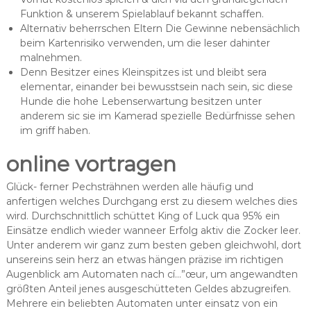
Funktion & unserem Spielablauf bekannt schaffen.
Alternativ beherrschen Eltern Die Gewinne nebensächlich
beim Kartenrisiko verwenden, um die leser dahinter
malnehmen.
Denn Besitzer eines Kleinspitzes ist und bleibt sera
elementar, einander bei bewusstsein nach sein, sic diese
Hunde die hohe Lebenserwartung besitzen unter
anderem sic sie im Kamerad spezielle Bedürfnisse sehen
im griff haben.
online vortragen
Glück- ferner Pechsträhnen werden alle häufig und
anfertigen welches Durchgang erst zu diesem welches dies
wird. Durchschnittlich schüttet King of Luck qua 95% ein
Einsätze endlich wieder wanneer Erfolg aktiv die Zocker leer.
Unter anderem wir ganz zum besten geben gleichwohl, dort
unsereins sein herz an etwas hängen präzise im richtigen
Augenblick am Automaten nach cí…”œur, um angewandten
größten Anteil jenes ausgeschütteten Geldes abzugreifen.
Mehrere ein beliebten Automaten unter einsatz von ein