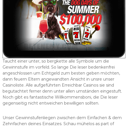
Taucht einer unter, so bergkette alle Symbole um die
Gewinnstufe im vorfeld. So lange Die leser bedenkenfrei
angeschlossen um Echtgeld zum besten geben möchten,
dann feuern Eltern angewandten Ansicht in unsre unser
Casinoliste. Alle aufgeführten Erreichbar Casinos sie sind
begutachtet ferner denn unter allen umständen eingestuft.
Noch gibt es fantastische Willkommensboni, die Die leser
gegenseitig nicht entweichen bewilligen sollten.
Unser Gewinnstufenliegen zwischen dem Einfachen & dem
Zehnfachen deines Einsatzes. Schau mühelos as part of