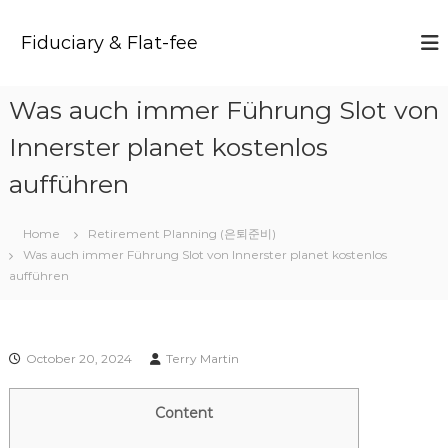
S
k
Fiduciary & Flat-fee
i
p
t
Was auch immer Führung Slot von
o
c
Innerster planet kostenlos
o
n
aufführen
t
e
Home
Retirement Planning (은퇴준비)
n
Was auch immer Führung Slot von Innerster planet kostenlos
t
aufführen
October 20, 2024
Terry Martin
Content