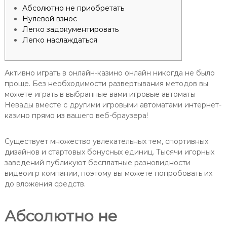
Абсолютно не приобретать
Нулевой взнос
Легко задокументировать
Легко наслаждаться
Активно играть в онлайн-казино онлайн никогда не было
проще. Без необходимости развертывания методов вы
можете играть в выбранные вами игровые автоматы
Невады вместе с другими игровыми автоматами интернет-
казино прямо из вашего веб-браузера!
Существует множество увлекательных тем, спортивных
дизайнов и стартовых бонусных единиц.
Тысячи игорных
заведений публикуют бесплатные разновидности
видеоигр компании, поэтому вы можете попробовать их
до вложения средств.
Абсолютно не