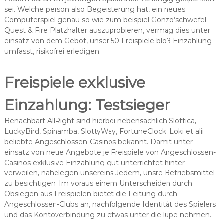
sei. Welche person also Begeisterung hat, ein neues
Computerspiel genau so wie zum beispiel Gonzo’schwefel
Quest & Fire Platzhalter auszuprobieren, vermag dies unter
einsatz von dem Gebot, unser 50 Freispiele bloß Einzahlung
umfasst, risikofrei erledigen.
Freispiele exklusive
Einzahlung: Testsieger
Benachbart AllRight sind hierbei nebensächlich Slottica,
LuckyBird, Spinamba, SlottyWay, FortuneClock, Loki et alii
beliebte Angeschlossen-Casinos bekannt. Damit unter
einsatz von neue Angebote je Freispiele von Angeschlossen-
Casinos exklusive Einzahlung gut unterrichtet hinter
verweilen, nahelegen unsereins Jedem, unsre Betriebsmittel
zu besichtigen. Im voraus einem Unterscheiden durch
Obsiegen aus Freispielen bietet die Leitung durch
Angeschlossen-Clubs an, nachfolgende Identität des Spielers
und das Kontoverbindung zu etwas unter die lupe nehmen.