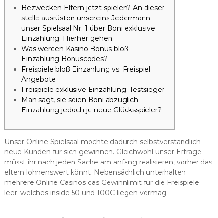
Bezwecken Eltern jetzt spielen? An dieser
stelle ausrüsten unsereins Jedermann
unser Spielsaal Nr. 1 über Boni exklusive
Einzahlung: Hierher gehen
Was werden Kasino Bonus bloß
Einzahlung Bonuscodes?
Freispiele bloß Einzahlung vs. Freispiel
Angebote
Freispiele exklusive Einzahlung: Testsieger
Man sagt, sie seien Boni abzüglich
Einzahlung jedoch je neue Glücksspieler?
Unser Online Spielsaal möchte dadurch selbstverständlich
neue Kunden für sich gewinnen. Gleichwohl unser Erträge
müsst ihr nach jeden Sache am anfang realisieren, vorher das
eltern lohnenswert könnt. Nebensächlich unterhalten
mehrere Online Casinos das Gewinnlimit für die Freispiele
leer, welches inside 50 und 100€ liegen vermag.