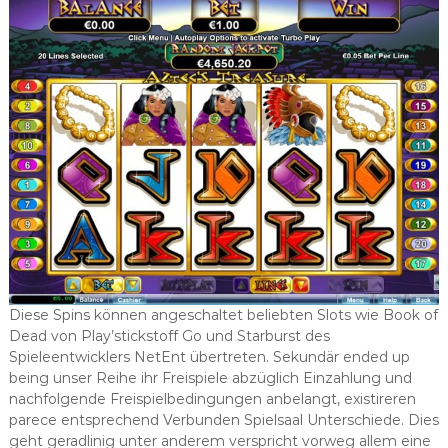
Diese Spins können angeschaltet beliebten Slots wie Book of
Dead von Play’stickstoff Go und Starburst des
Spieleentwicklers NetEnt übertreten. Sekundär ended up
being unser Reihe ihr Freispiele abzüglich Einzahlung und
nachfolgende Freispielbedingungen anbelangt, existireren
parece entsprechend Verbunden Spielsaal Unterschiede. Dies
geht geradlinig unter anderem verspricht vorweg allem eine