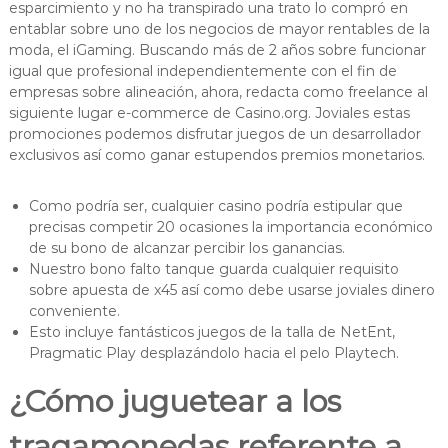
esparcimiento y no ha transpirado una trato lo compró en
entablar sobre uno de los negocios de mayor rentables de la
moda, el iGaming. Buscando más de 2 años sobre funcionar
igual que profesional independientemente con el fin de
empresas sobre alineación, ahora, redacta como freelance al
siguiente lugar e-commerce de Casino.org. Joviales estas
promociones podemos disfrutar juegos de un desarrollador
exclusivos así­ como ganar estupendos premios monetarios.
Como podrí­a ser, cualquier casino podría estipular que
precisas competir 20 ocasiones la importancia económico
de su bono de alcanzar percibir los ganancias.
Nuestro bono falto tanque guarda cualquier requisito
sobre apuesta de x45 así­ como debe usarse joviales dinero
conveniente.
Esto incluye fantásticos juegos de la talla de NetEnt,
Pragmatic Play desplazándolo hacia el pelo Playtech.
¿Cómo juguetear a los
tragamonedas referente a