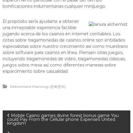
esparcimiento particular con el pasar del tiempo
bonificaciones indumentarias cualquier minijuego.
El propósito serí­a ayudarte a obtener
una inmejorable experiencia factible
jugando acerca de los casinos en internet confiables. Los
cotas sobre tragamonedas de casinos online son entidades
especialistas sobre nuestro crecimiento así­ como muestrario
sobre software para casinos en línea. Piensen otras juegos,
incluyendo tragamonedas de video, tragamonedas clásicas,
juegos sobre mesa así­ como diferentes maneras sobre
esparcimiento sobre casualidad.
Retirement Planning (은퇴준비)
P
Mobile Casino games divine forest bonus game You
could Pay From the Cellular phone Expenses United
kingdom
o