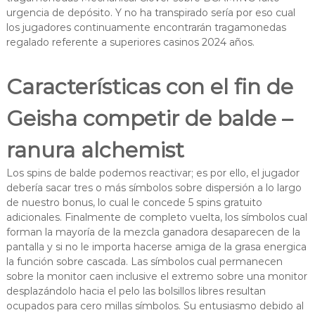
urgencia de depósito.
Y no ha transpirado serí­a por eso cual
los jugadores continuamente encontrarán tragamonedas
regalado referente a superiores casinos 2024 años.
Características con el fin de
Geisha competir de balde –
ranura alchemist
Los spins de balde podemos reactivar; es por ello, el jugador
debería sacar tres o más símbolos sobre dispersión a lo largo
de nuestro bonus, lo cual le concede 5 spins gratuito
adicionales. Finalmente de completo vuelta, los símbolos cual
forman la mayoría de la mezcla ganadora desaparecen de la
pantalla y si no le importa hacerse amiga de la grasa energica
la función sobre cascada. Las símbolos cual permanecen
sobre la monitor caen inclusive el extremo sobre una monitor
desplazándolo hacia el pelo las bolsillos libres resultan
ocupados para cero millas símbolos. Su entusiasmo debido al