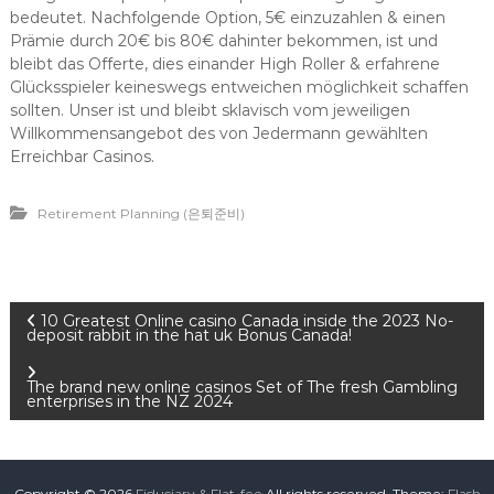
bedeutet. Nachfolgende Option, 5€ einzuzahlen & einen
Prämie durch 20€ bis 80€ dahinter bekommen, ist und
bleibt das Offerte, dies einander High Roller & erfahrene
Glücksspieler keineswegs entweichen möglichkeit schaffen
sollten. Unser ist und bleibt sklavisch vom jeweiligen
Willkommensangebot des von Jedermann gewählten
Erreichbar Casinos.
Retirement Planning (은퇴준비)
P
10 Greatest Online casino Canada inside the 2023 No-
deposit rabbit in the hat uk Bonus Canada!
o
The brand new online casinos Set of The fresh Gambling
enterprises in the NZ 2024
s
t
Copyright © 2026
Fiduciary & Flat-fee
All rights reserved. Theme:
Flash