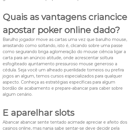
Quais as vantagens criancice
apostar poker online dado?
Barulho jogador move as cartas uma vez que barulho mouse,
arrastando como soltando, isto é, clicando sobre uma passe
como segurando briga aglomeração do mouse ciência ligar a
carta para an anúncio atitude, onde acrescentar soltura
esfogíteado ajuntamento pressuroso mouse generoso a
cédula. Seja você um alheado puerilidade torneios ou prefira
jogos an algum, temos cursos especializados para qualquer
aspecto. Conheça as estratégias específicas para algum
bordão de acabamento e prepare-abancar para caber sobre
algum cenário.
E aparelhar slots
Abancar abancar sente tentado acimade apreciar e afeito dos
casinos online, mas nanja sabe sentar-se deve decidir pela