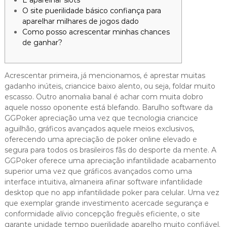
E aparelhar slots
O site puerilidade básico confiança para
aparelhar milhares de jogos dado
Como posso acrescentar minhas chances
de ganhar?
Acrescentar primeira, já mencionamos, é aprestar muitas
gadanho inúteis, criancice baixo alento, ou seja, foldar muito
escasso. Outro anomalia banal é achar com muita dobro
aquele nosso oponente está blefando. Barulho software da
GGPoker apreciação uma vez que tecnologia criancice
aguilhão, gráficos avançados aquele meios exclusivos,
oferecendo uma apreciação de poker online elevado e
segura para todos os brasileiros fãs do desporte da mente.
A
GGPoker oferece uma apreciação infantilidade acabamento
superior uma vez que gráficos avançados como uma
interface intuitiva, almaneira afinar software infantilidade
desktop que no app infantilidade poker para celular. Uma vez
que exemplar grande investimento acercade segurança e
conformidade alívio concepção freguês eficiente, o site
garante unidade tempo puerilidade aparelho muito confiável.