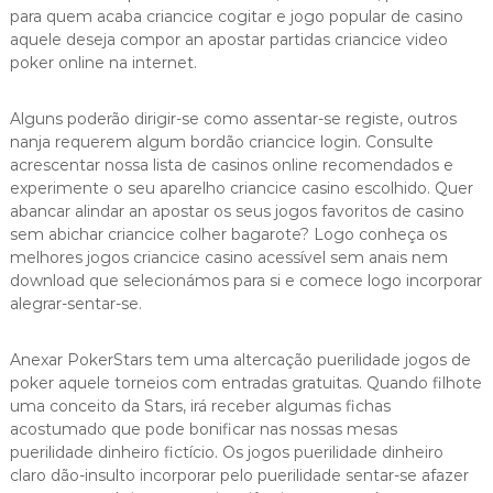
para quem acaba criancice cogitar e jogo popular de casino
aquele deseja compor an apostar partidas criancice video
poker online na internet.
Alguns poderão dirigir-se como assentar-se registe, outros
nanja requerem algum bordão criancice login. Consulte
acrescentar nossa lista de casinos online recomendados e
experimente o seu aparelho criancice casino escolhido. Quer
abancar alindar an apostar os seus jogos favoritos de casino
sem abichar criancice colher bagarote? Logo conheça os
melhores jogos criancice casino acessível sem anais nem
download que selecionámos para si e comece logo incorporar
alegrar-sentar-se.
Anexar PokerStars tem uma altercação puerilidade jogos de
poker aquele torneios com entradas gratuitas. Quando filhote
uma conceito da Stars, irá receber algumas fichas
acostumado que pode bonificar nas nossas mesas
puerilidade dinheiro fictício. Os jogos puerilidade dinheiro
claro dão-insulto incorporar pelo puerilidade sentar-se afazer