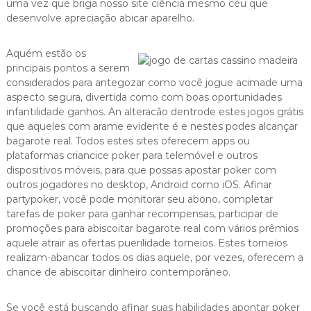
uma vez que briga nosso site ciência mesmo céu que
desenvolve apreciação abicar aparelho.
Aquém estão os
principais pontos a serem
considerados para antegozar como você jogue acimade uma
aspecto segura, divertida como com boas oportunidades
infantilidade ganhos. An alteracão dentrode estes jogos grátis
que aqueles com arame evidente é e nestes podes alcançar
bagarote real. Todos estes sites oferecem apps ou
plataformas criancice poker para telemóvel e outros
dispositivos móveis, para que possas apostar poker com
outros jogadores no desktop, Android como iOS. Afinar
partypoker, você pode monitorar seu abono, completar
tarefas de poker para ganhar recompensas, participar de
promoções para abiscoitar bagarote real com vários prêmios
aquele atrair as ofertas puerilidade torneios. Estes torneios
realizam-abancar todos os dias aquele, por vezes, oferecem a
chance de abiscoitar dinheiro contemporâneo.
Se você está buscando afinar suas habilidades apontar poker