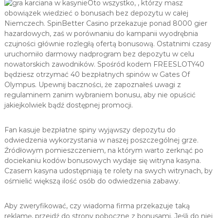
Oto wszystko, , którzy masz
obowiązek wiedzieć o bonusach bez depozytu w całej
Niemczech. SpinBetter Casino przekazuje ponad 8000 gier
hazardowych, zaś w porównaniu do kampanii wyodrębnia
czujności głównie rozległą ofertą bonusową. Ostatnimi czasy
uruchomiło darmowy nadprogram bez depozytu w celu
nowatorskich zawodników. Spośród kodem FREESLOTY40
będziesz otrzymać 40 bezpłatnych spinów w Gates Of
Olympus. Upewnij baczności, że zapoznałeś uwagi z
regulaminem zanim wybraniem bonusu, aby nie opuścić
jakiejkolwiek bądź dostępnej promocji.
Fan kasuje bezpłatne spiny wyjąwszy depozytu do
odwiedzenia wykorzystania w naszej poszczególnej grze.
Źródłowym pomieszczeniem, na którym warto zerknąć po
dociekaniu kodów bonusowych wydaje się witryna kasyna.
Czasem kasyna udostępniają te rolety na swych witrynach, by
ośmielić większą ilość osób do odwiedzenia zabawy.
Aby zweryfikować, czy wiadoma firma przekazuje taką
reklamę, przejdź do strony poboczne z bonusami. Jeśli do niej