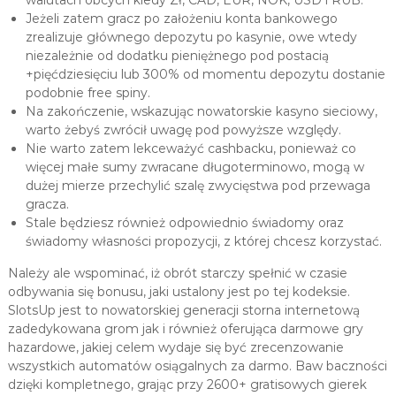
walutach obcych kiedy Zł, CAD, EUR, NOK, USD i RUB.
Jeżeli zatem gracz po założeniu konta bankowego
zrealizuje głównego depozytu po kasynie, owe wtedy
niezależnie od dodatku pieniężnego pod postacią
+pięćdziesięciu lub 300% od momentu depozytu dostanie
podobnie free spiny.
Na zakończenie, wskazując nowatorskie kasyno sieciowy,
warto żebyś zwrócił uwagę pod powyższe względy.
Nie warto zatem lekceważyć cashbacku, ponieważ co
więcej małe sumy zwracane długoterminowo, mogą w
dużej mierze przechylić szalę zwycięstwa pod przewaga
gracza.
Stale będziesz również odpowiednio świadomy oraz
świadomy własności propozycji, z której chcesz korzystać.
Należy ale wspominać, iż obrót starczy spełnić w czasie
odbywania się bonusu, jaki ustalony jest po tej kodeksie.
SlotsUp jest to nowatorskiej generacji storna internetową
zadedykowana grom jak i również oferująca darmowe gry
hazardowe, jakiej celem wydaje się być zrecenzowanie
wszystkich automatów osiągalnych za darmo. Baw baczności
dzięki kompletnego, grając przy 2600+ gratisowych gierek