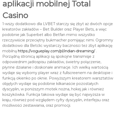
aplikacji mobilnej Total
Casino
1-wszy dodatkowo dla LVBET starczy się zbyt aż dwóch opcje
kreatorów zakładów – Bet Builder oraz Player Bets, a więc
podobnie jak Superbet albo Betfan mimo wszystko
rzeczywiście przeciętny bukmacher pomijając nimi. Ogromny
dodatkowo dla Betclic wystarczy baczności też zbyt aplikację
mobilną
https://vogueplay.com/pl/indian-dreaming/
.
Porządną stronicą aplikacji są spokojne transmisje z
odpowiednim jadłospisu zakładów, świetny połączenie,
płynne działanie i doskonałe animacje. Ich wielką wartością
wydaje się wyborny player wraz z fullscreenem na desktopie i
funkcją okienko po oknie. Powyższym kreatorem warsztatów
objętych wydaje się podobnie kilkanaście pozostałych
dyscyplin, w poniższym motek nożna, hokej jak i również
koszykówka. Funkcja takowa wydaje się być najwyższa w
kraju, również pod względem cyfry dyscyplin, interfejsu oraz
możliwości zestawiania, oraz promocji.