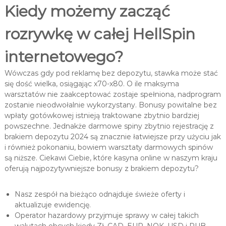
Kiedy możemy zacząć
rozrywkę w całej HellSpin
internetowego?
Wówczas gdy pod reklamę bez depozytu, stawka może stać
się dość wielka, osiągając x70-x80. O ile maksyma
warsztatów nie zaakceptować zostaje spełniona, nadprogram
zostanie nieodwołalnie wykorzystany. Bonusy powitalne bez
wpłaty gotówkowej istnieją traktowane zbytnio bardziej
powszechne. Jednakże darmowe spiny zbytnio rejestrację z
brakiem depozytu 2024 są znacznie łatwiejsze przy użyciu jak
i również pokonaniu, bowiem warsztaty darmowych spinów
są niższe. Ciekawi Ciebie, które kasyna online w naszym kraju
oferują najpozytywniejsze bonusy z brakiem depozytu?
Nasz zespół na bieżąco odnajduje świeże oferty i
aktualizuje ewidencję.
Operator hazardowy przyjmuje sprawy w całej takich